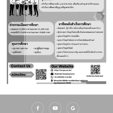
facebook
youtube
google-
plus