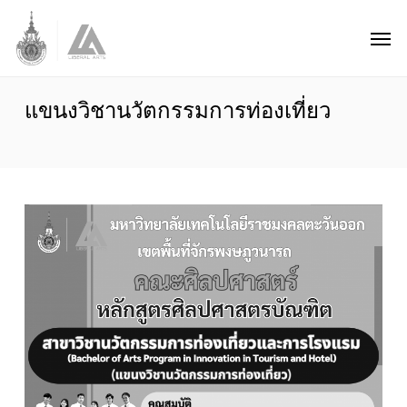
Skip
Men
to
main
content
แขนงวิชานวัตกรรมการท่องเที่ยว