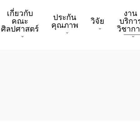
เกี่ยวกับ
งาน
ประกัน
คณะ
วิจัย
บริกา
คุณภาพ
ศิลปศาสตร์
วิชาก