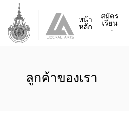
Skip
to
สมัคร
main
หน้า
เรียน
content
หลัก
ลูกค้าของเรา