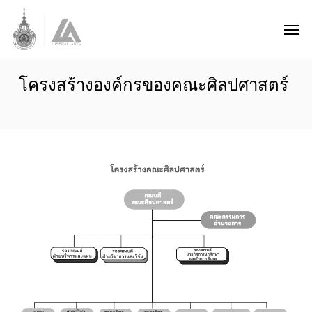
Skip
Men
to
main
content
โครงสร้างองค์กรของคณะศิลปศาสตร์