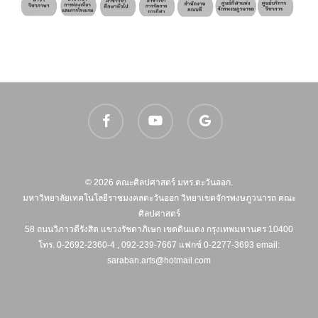
facebook
youtube
google-
plus
© 2026 คณะศิลปศาสตร์ มทร.ตะวันออก.
มหาวิทยาลัยเทคโนโลยีราชมงคลตะวันออก วิทยาเขตจักรพงษภูวนารถ คณะ
ศิลปศาสตร์
58 ถนนวิภาวดีรังสิต แขวงรัชดาภิเษก เขตดินแดง กรุงเทพมหานคร 10400
โทร. 0-2692-2360-4 , 092-239-7667 แฟกซ์ 0-2277-3693 email:
saraban.arts@hotmail.com