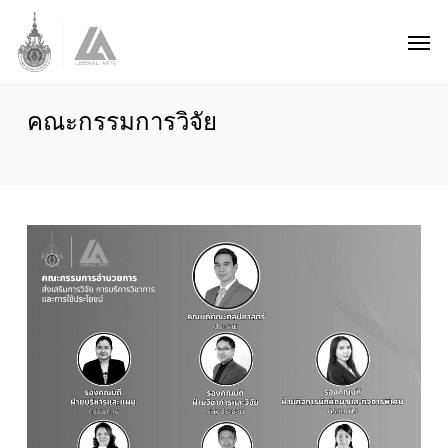
Skip
Men
to
main
content
คณะกรรมการวิจัย