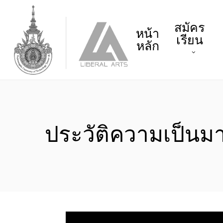
Skip
to
สมัคร
main
หน้า
เรียน
content
หลัก
ประวัติความเป็นม