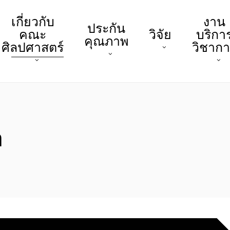
เกี่ยวกับ
งาน
ประกัน
คณะ
วิจัย
บริกา
คุณภาพ
ศิลปศาสตร์
วิชาก
า