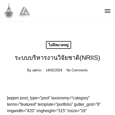
Skip
Men
to
main
content
ไม่มีหมวดหมู่
ระบบบริหารงานวิจัยชาติ(NRIIS)
By
admin
14/02/2024
No Comments
[wppm post_type=”post” taxonomy=”category”
terms=”featured” template=”portfolio” gutter_grid=”8″
imgwidth=”420″ imgheight=”315″ hsize=”16″