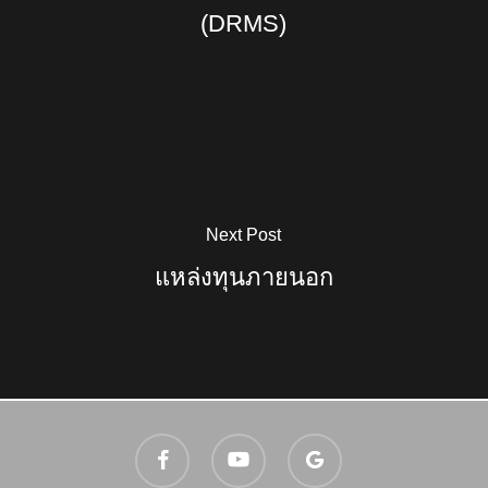
(DRMS)
Next Post
แหล่งทุนภายนอก
facebook
youtube
google-
plus