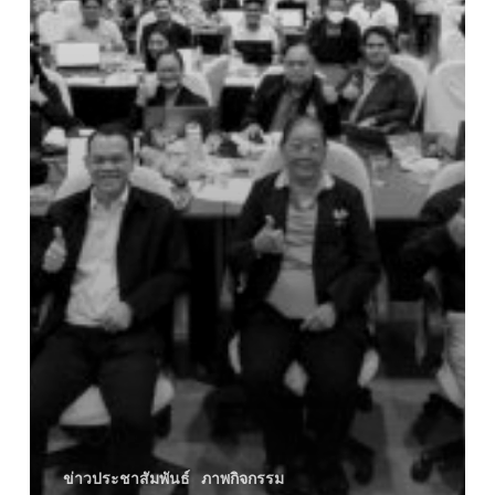
ทำ
รายงาน
การ
ประเมิน
ตนเอง
ข่าวประชาสัมพันธ์
ภาพกิจกรรม