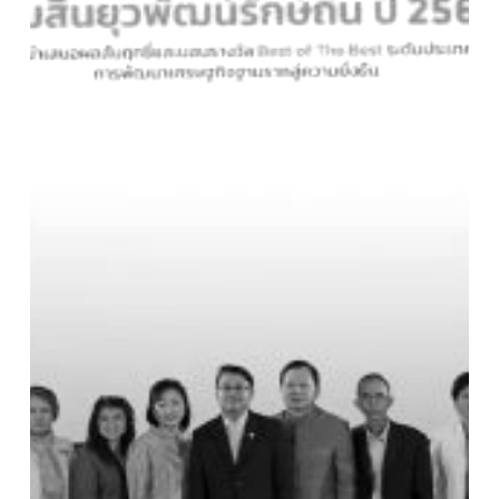
the
Best
ประจำ
ปี
2567