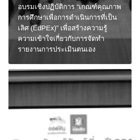
อบรมเชิงปฏิบัติการ “เกณฑ์คุณภาพ
การศึกษาเพื่อการดำเนินการที่เป็น
เลิศ (EdPEx)” เพื่อสร้างความรู้
ความเข้าใจเกี่ยวกับการจัดทำ
รายงานการประเมินตนเอง
โครงการ
ออมสิน
ยุว
พัฒน์
รักษ์
ถิ่น
รอบ
Best
of