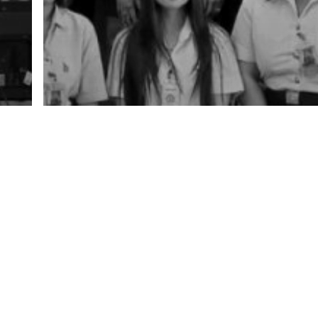
ข่าว
ข่าวประชาสัมพันธ์
งานบริการวิชาการ
าร
ภาพกิจกรรม
นำนักศึกษาเข้าเยี่ยมชมและศึกษาดู