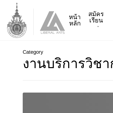
Skip
to
สมัคร
main
หน้า
เรียน
content
หลัก
Category
งานบริการวิชา
การ
จัดการ
องค์