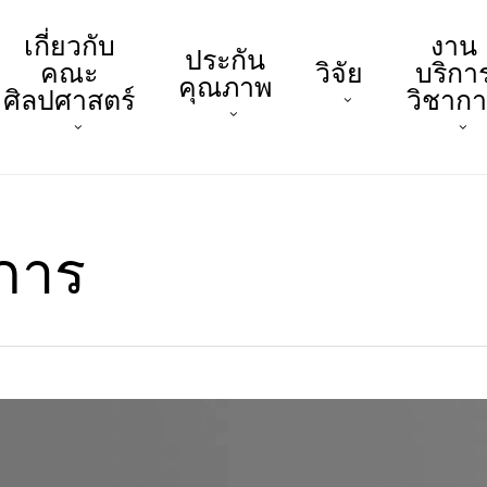
เกี่ยวกับ
งาน
ประกัน
คณะ
วิจัย
บริกา
คุณภาพ
ศิลปศาสตร์
วิชาก
การ