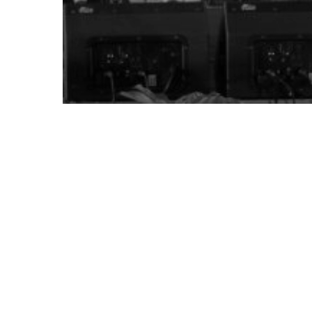
ข่าว
ข่าวประชาสัมพันธ์
งานบริการวิชาการ
ภาพกิจกรรม
พิธีเปิดการแข่งขันทักษะทางวิชาก
คณะศิลปศาสตร์ มหาวิทยาลัย