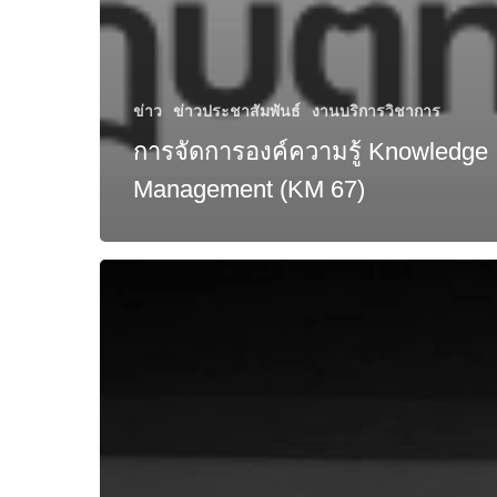
ข่าว
ข่าวประชาสัมพันธ์
งานบริการวิชาการ
การจัดการองค์ความรู้ Knowledge
Management (KM 67)
พิธี
เปิด
การ
แข่งขัน
ทักษะ
ทาง
วิชาการ
คณะ
ศิลปศาสตร์