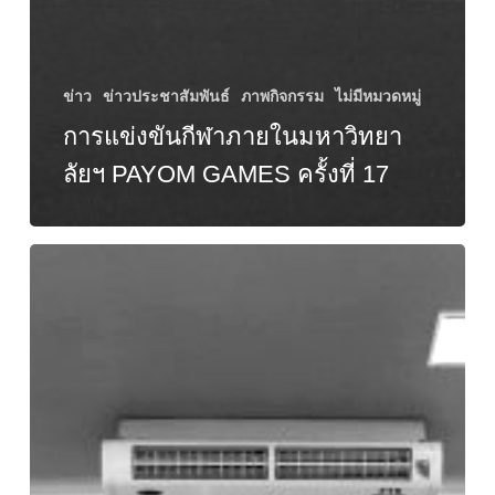
ข่าว
ข่าวประชาสัมพันธ์
ภาพกิจกรรม
ไม่มีหมวดหมู่
การแข่งขันกีฬาภายในมหาวิทยา
ลัยฯ PAYOM GAMES ครั้งที่ 17
พิธี
ลง
นาม
ความ
ร่วม
มือ
(MOU)