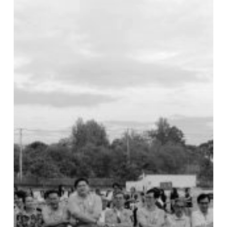
PAYOM
GAMES
ครั้ง
ที่
17