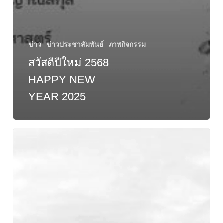
ข่าว
ข่าวประชาสัมพันธ์
ภาพกิจกรรม
สวัสดีปีใหม่ 2568
HAPPY NEW
YEAR 2025
การ
แข่งขัน
กีฬา
ภายใน
มหา
วิ
ทยา
ลัยฯ