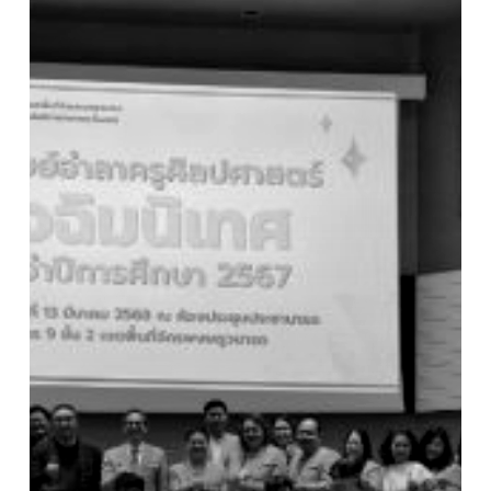
ประจำ
ปี
การ
ศึกษา
2567