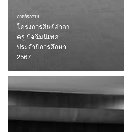
ภาพกิจกรรม
โครงการศิษย์อำลา
ครู ปัจฉิมนิเทศ
ประจำปีการศึกษา
2567
โครงการ
ออมสิน
ยุว
พัฒน์
รักษ์
ถิ่น
ปี
2568