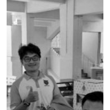
ปี
การ
ศึกษา
2568