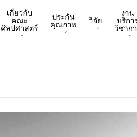
เกี่ยวกับ
งาน
ประกัน
คณะ
วิจัย
บริกา
คุณภาพ
ศิลปศาสตร์
วิชาก