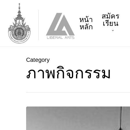
Skip
to
สมัคร
main
หน้า
เรียน
content
หลัก
Category
ภาพกิจกรรม
คณะ
ศิลปศาสตร์
ร่วม