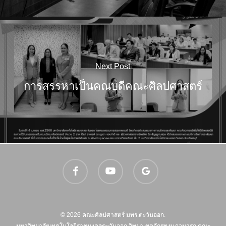
Next Post
การสรรหาเป็นคณบดีคณะศิลปศาสตร์
facebook
youtube
google-
plus
© 2026 คณะศิลปศาสตร์ มทร.ตะวันออก.