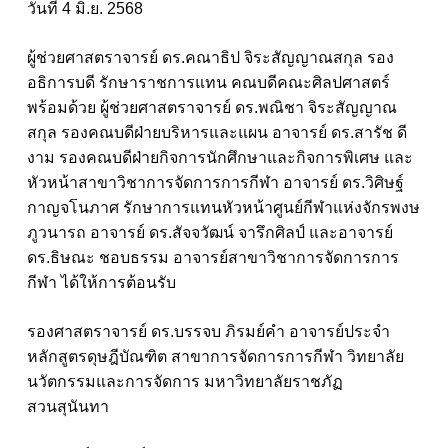
วันที่ 4 มิ.ย. 2568
ผู้ช่วยศาสตราจารย์ ดร.คณาธิป จิระสัญญาณสกุล รอง
อธิการบดี รักษาราชการแทน คณบดีคณะศิลปศาสตร์
พร้อมด้วย ผู้ช่วยศาสตราจารย์ ดร.พณิชา จิระสัญญาณ
สกุล รองคณบดีฝ่ายบริหารและแผน อาจารย์ ดร.สารัช ดี
งาม รองคณบดีฝ่ายกิจการนักศึกษาและกิจการพิเศษ และ
หัวหน้าสาขาวิชาการจัดการการกีฬา อาจารย์ ดร.วิศิษฐ์
กาญจโนภาศ รักษาการแทนหัวหน้าศูนย์กีฬาแห่งจักรพงษ
ภูวนารถ อาจารย์ ดร.สัจจวัฒน์ จารึกศิลป์ และอาจารย์
ดร.ธิษณะ ชอบธรรม อาจารย์สาขาวิชาการจัดการการ
กีฬา ได้ให้การต้อนรับ
รองศาสตราจารย์ ดร.บรรจบ ภิรมย์คำ อาจารย์ประจำ
หลักสูตรดุษฎีบัณฑิต สาขาการจัดการการกีฬา วิทยาลัย
นวัตกรรมและการจัดการ มหาวิทยาลัยราชภัฏ
สวนสุนันทา