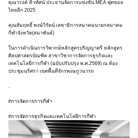
คุณวรงค์ ทิวทัศน์ ประธานจัดการแข่งขัน MEA ฟุตซอล
ไทยลีก 2025
คุณสัมฤทธิ์ พงษ์วิรัตน์ เลขาธิการสมาคมนายกสมาคม
กีฬาจังหวัด(สมาพันธ์)
ในการดำเนินการวิพากษ์หลักสูตรปริญญาตรี หลักสูตร
ศิลปศาสตรบัณฑิต สาขาวิชาการจัดการธุรกิจและ
เทคโนโลยีการกีฬา (ฉบับปรับปรุง พ.ศ.2569) ณ ห้อง
ประชุมนริศรา เขตพื้นที่จักรพงษภูวนารถ
.
#การจัดการการกีฬา
#การจัดการธุรกิจและเทคโนโลยีการกีฬา